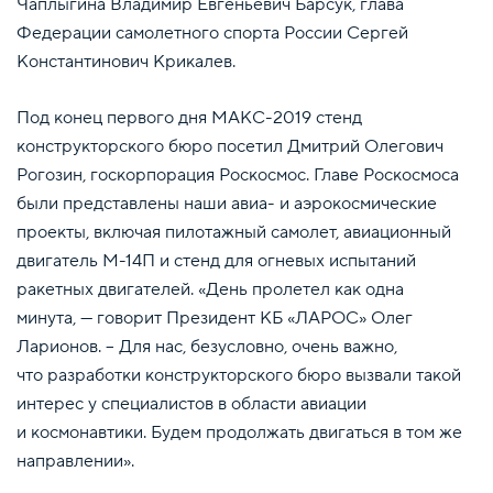
Чаплыгина Владимир Евгеньевич Барсук, глава
Федерации самолетного спорта России Сергей
Константинович Крикалев.
Под конец первого дня МАКС-2019 стенд
конструкторского бюро посетил Дмитрий Олегович
Рогозин, госкорпорация Роскосмос. Главе Роскосмоса
были представлены наши авиа- и аэрокосмические
проекты, включая пилотажный самолет, авиационный
двигатель М-14П и стенд для огневых испытаний
ракетных двигателей. «День пролетел как одна
минута, — говорит Президент КБ «ЛАРОС» Олег
Ларионов. – Для нас, безусловно, очень важно,
что разработки конструкторского бюро вызвали такой
интерес у специалистов в области авиации
и космонавтики. Будем продолжать двигаться в том же
направлении».