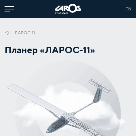
EN
—
ЛАРОС-11
Планер «ЛАРОС-11»